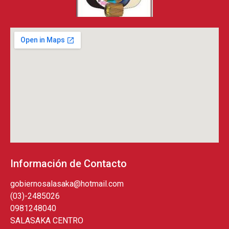
Información de Contacto
gobiernosalasaka@hotmail.com
(03)-2485026
0981248040
SALASAKA CENTRO